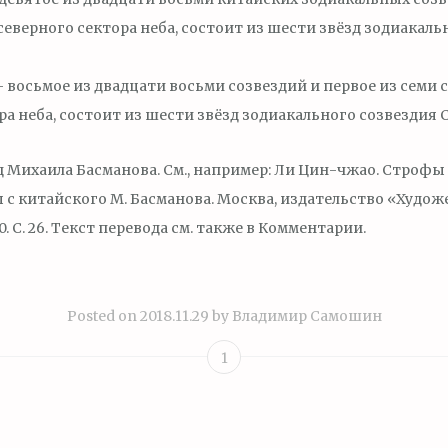
северного сектора неба, состоит из шести звёзд зодиакаль
 восьмое из двадцати восьми созвездий и первое из семи 
ра неба, состоит из шести звёзд зодиакального созвездия 
 Михаила Басманова. См., например: Ли Цин-чжао. Строфы
с китайского М. Басманова. Москва, издательство «Худо
0. С. 26. Текст перевода см. также в Комментарии.
Posted on
2018.11.29
by
Владимир Самошин
1