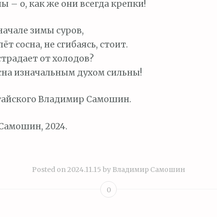
ы – о, как же они всегда крепки!
начале зимы суров,
ёт сосна, не сгибаясь, стоит.
 страдает от холодов?
сна изначальным духом сильны!
тайского Владимир Самошин.
Самошин, 2024.
Posted on
2024.11.15
by
Владимир Самошин
0