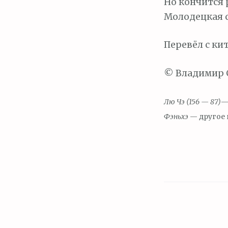
Но кончится 
Молодецкая с
Перевёл с ки
© Владимир 
Лю Чэ (156 — 87)
—
Фэньхэ
— другое 