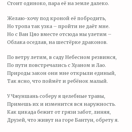
Стоит одиноко, пара её на земле далеко.
Желаю-хочу под кроной её побродить,
Но тропа так узка – пройти не даёт мне.
Но с Ван Цяо вместе отсюда мы улетим –
Облака оседлав, на шестёрке драконов.
По ветру летим, в саду Небесном резвимся,
По пути повстречались с Хуаном и Лао.
Природы закон они мне открыли единый,
Так ясно, что поймёт и ребёнок малый.
У Чжуншань соберу я целебные травы,
Примешь их и изменится вся наружность.
Как цикада бежит от грязи забот, линяя,
Друзей, что живут на горе Бантун, обрету я.