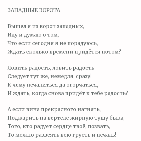
ЗАПАДНЫЕ ВОРОТА
Вышел я из ворот западных,
Иду и думаю о том,
Что если сегодня я не порадуюсь,
Ждать сколько времени придётся потом?
Ловить радость, ловить радость
Следует тут же, немедля, сразу!
К чему печалиться да огорчаться,
И ждать, когда снова придёт к тебе радость?
А если вина прекрасного нагнать,
Поджарить на вертеле жирную тушу быка,
Того, кто радует сердце твоё, позвать,
То можно развеять всю грусть и печаль!