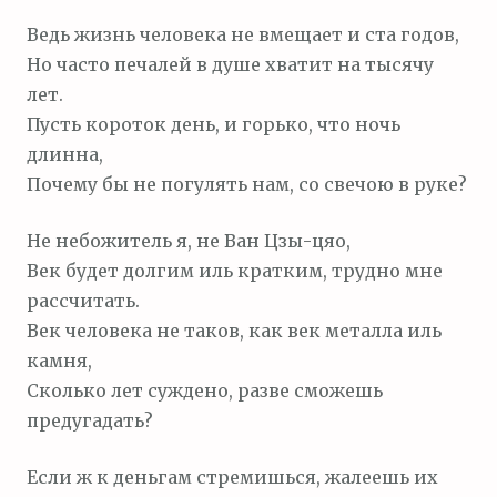
Ведь жизнь человека не вмещает и ста годов,
Но часто печалей в душе хватит на тысячу
лет.
Пусть короток день, и горько, что ночь
длинна,
Почему бы не погулять нам, со свечою в руке?
Не небожитель я, не Ван Цзы-цяо,
Век будет долгим иль кратким, трудно мне
рассчитать.
Век человека не таков, как век металла иль
камня,
Сколько лет суждено, разве сможешь
предугадать?
Если ж к деньгам стремишься, жалеешь их