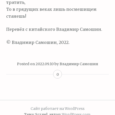
тратить,
То в грядущих веках лишь посмешищем
станешь!
Перевёл с китайского Владимир Самошин.
© Владимир Самошин, 2022.
Posted on
2022.09.10
by
Владимир Самошин
0
Сайт работает на WordPress
Тема: Scrawl, автор:
WordPress.com
.