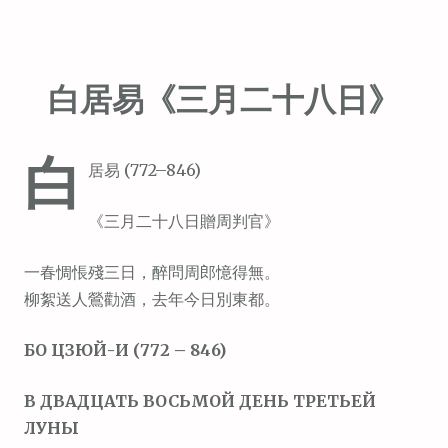
白居易《三月二十八日》
白
居易 (772–846)
《三月二十八日贈周判官》
一春惆悵殘三日，醉問周郎憶得無。
柳絮送人鶯勸酒，去年今日別東都。
БО ЦЗЮЙ-И (772 – 846)
В ДВАДЦАТЬ ВОСЬМОЙ ДЕНЬ ТРЕТЬЕЙ
ЛУНЫ