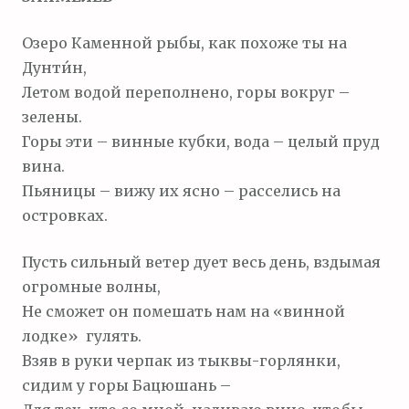
Озеро Каменной рыбы, как похоже ты на
Дунти́н,
Летом водой переполнено, горы вокруг –
зелены.
Горы эти – винные кубки, вода – целый пруд
вина.
Пьяницы – вижу их ясно – расселись на
островках.
Пусть сильный ветер дует весь день, вздымая
огромные волны,
Не сможет он помешать нам на «винной
лодке» гулять.
Взяв в руки черпак из тыквы-горлянки,
сидим у горы Бацюшань –