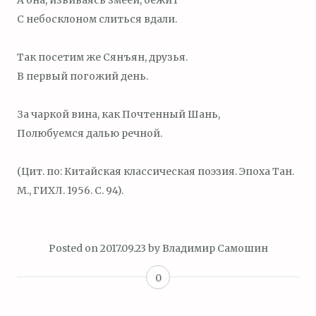
С небосклоном слиться вдали.
Так посетим же Сянъян, друзья.
В первый погожий день.
За чаркой вина, как Почтенный Шань,
Полюбуемся далью речной.
(Цит. по: Китайская классическая поэзия. Эпоха Тан.
М., ГИХЛ. 1956. С. 94).
Posted on
2017.09.23
by
Владимир Самошин
0