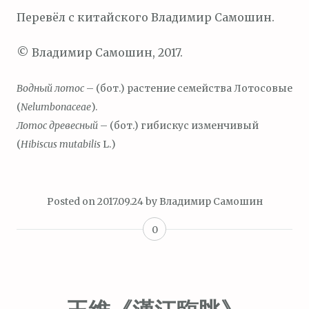
Перевёл с китайского Владимир Самошин.
© Владимир Самошин, 2017.
Водный лотос
– (бот.) растение семейства Лотосовые
(
Nelumbonaceae
).
Лотос древесный
– (бот.) гибискус изменчивый
(
Hibiscus mutabilis
L.)
Posted on
2017.09.24
by
Владимир Самошин
0