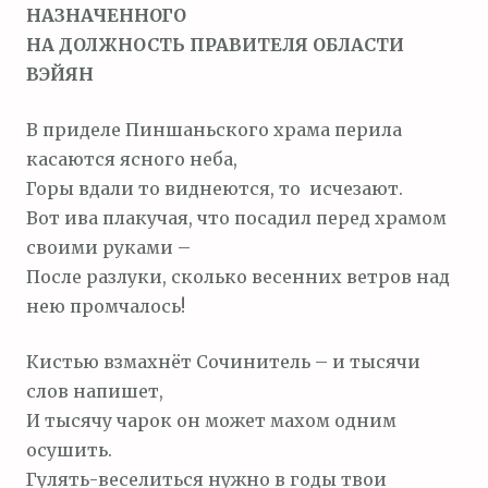
НАЗНАЧЕННОГО
НА ДОЛЖНОСТЬ ПРАВИТЕЛЯ ОБЛАСТИ
ВЭЙЯН
В приделе Пиншаньского храма перила
касаются ясного неба,
Горы вдали то виднеются, то исчезают.
Вот ива плакучая, что посадил перед храмом
своими руками –
После разлуки, сколько весенних ветров над
нею промчалось!
Кистью взмахнёт Сочинитель – и тысячи
слов напишет,
И тысячу чарок он может махом одним
осушить.
Гулять-веселиться нужно в годы твои