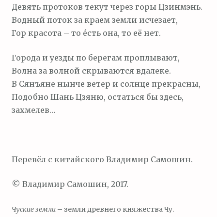
Девять протоков текут через горы Цзинмэнь.
Водный поток за краем земли исчезает,
Гор красота – то е́сть она, то её нет.
Города и уезды по берегам проплывают,
Волна за волной скрываются вдалеке.
В Сянъяне нынче ветер и солнце прекрасны,
Подобно Шань Цзяню, остаться бы здесь,
захмелев…
Перевёл с китайского Владимир Самошин.
© Владимир Самошин, 2017.
Чуские земли
– земли древнего княжества Чу.