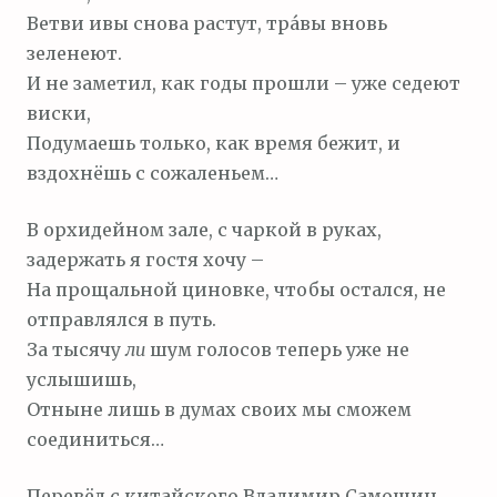
Ветви ивы снова растут, тра́вы вновь
зеленеют.
И не заметил, как годы прошли – уже седеют
виски,
Подумаешь только, как время бежит, и
вздохнёшь с сожаленьем…
В орхидейном зале, с чаркой в руках,
задержать я гостя хочу –
На прощальной циновке, чтобы остался, не
отправлялся в путь.
За тысячу
ли
шум голосов теперь уже не
услышишь,
Отныне лишь в думах своих мы сможем
соединиться…
Перевёл с китайского Владимир Самошин.