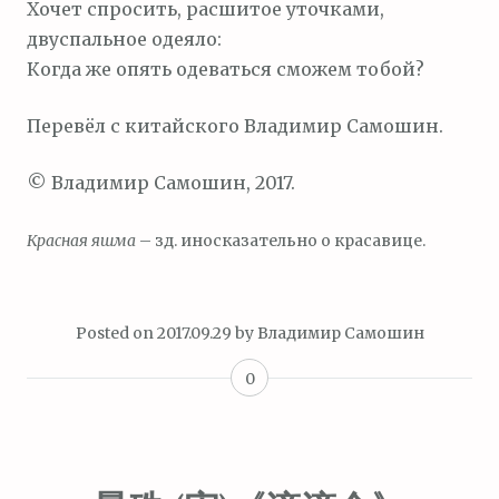
Хочет спросить, расшитое уточками,
двуспальное одеяло:
Когда же опять одеваться сможем тобой?
Перевёл с китайского Владимир Самошин.
© Владимир Самошин, 2017.
Красная яшма
– зд. иносказательно о красавице.
Posted on
2017.09.29
by
Владимир Самошин
0