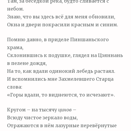
Там, за беседкой река, будто сливается с
небом.
Знаю, что вы здесь всё для меня обновили,
Окна и двери покрасили красным и синим.
Помню давно, в приделе Пиншаньского
храма,
Склонившись к подушке, глядел на Цзяннань
в пелене дождя,
На то, как вдали одинокий лебедь растаял.
И вспомнились мне Захмелевшего Старца
слова:
«Горы вдали, то виднеются, то исчезают».
Кругом – на тысячу
цинов
–
Всюду чистое зеркало воды,
Отражаются в нём лазурные перевёрнутые