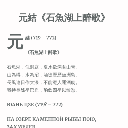
元結《石魚湖上醉歌》
元
結 (719 – 772)
《石魚湖上醉歌》
石魚湖，似洞庭，夏水欲滿君山青。
山為樽，水為沼，酒徒歷歷坐洲島。
長風連日作大浪，不能廢人運酒舫。
我持長瓢坐巴丘，酌飲四坐以散愁。
ЮАНЬ ЦЗЕ (719? – 772)
НА ОЗЕРЕ КАМЕННОЙ РЫБЫ ПОЮ,
ЗАХМЕЛЕВ