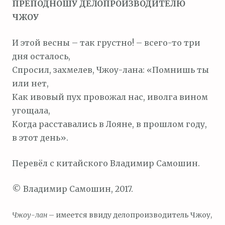
ПРЕПОДНОШУ ДЕЛОПРОИЗВОДИТЕЛЮ
ЧЖОУ
И этой весны – так грустно! – всего-то три
дня осталось,
Спросил, захмелев, Чжоу-лана: «Помнишь ты
или нет,
Как ивовый пух провожал нас, иволга вином
угощала,
Когда расставались в Лояне, в прошлом году,
в этот день».
Перевёл с китайского Владимир Самошин.
© Владимир Самошин, 2017.
Чжоу-лан
– имеется ввиду делопроизводитель Чжоу,