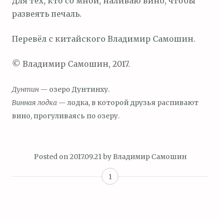
Для тех, кто со мной, наливаю вино, чтобы
развеять печаль.
Перевёл с китайского Владимир Самошин.
© Владимир Самошин, 2017.
Дунтин
— озеро Дунтинху.
Винная лодка
— лодка, в которой друзья распивают
вино, прогуливаясь по озеру.
Posted on
2017.09.21
by
Владимир Самошин
1