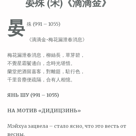
晏殊 (宋)《滴滴金》
晏
殊 (991 – 1055)
《滴滴金•梅花漏泄春消息》
梅花漏泄春消息，柳絲長，草芽碧，
不覺星霜鬢邊白，念時光堪惜。
蘭堂把酒留嘉客，對離筵，駐行色，
千里音塵便疏隔，合有人相憶。
ЯНЬ ШУ (991 – 1055)
НА МОТИВ «ДИДИЦЗИНЬ»
Мэйхуа зацвела – стало ясно, что это весть от
весны,