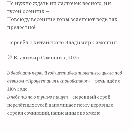
Не нужно ждать ни ласточек весною, ни
гусей осенних –
Повсюду весенние горы зеленеют ведь так
прелестно!
Перевёл с китайского Владимир Самошин.
© Владимир Самошин, 2025.
В двадцать первый год шестидесятилетнего цикла под
девизом «Процветания и спокойствия» –
речь идёт о
1104 годе.
В небе пьяною тушью пишут
– неровный строй
перелётных гусей напоминает поэту неровные
строки сочинений, написанные во хмелю.