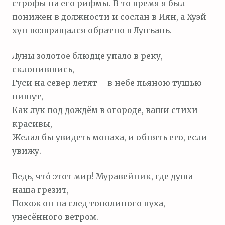
строфы на его рифмы. В то время я был
понижен в должности и сослан в Иян, а Хуэй-
хун возвращался обратно в Лунъань.
Луны золотое блюдце упало в реку,
склонившись,
Гуси на север летят – в небе пьяною тушью
пишут,
Как лук под дождём в огороде, ваши стихи
красивы,
Желал бы увидеть монаха, и обнять его, если
увижу.
Ведь, что́ этот мир! Муравейник, где душа
наша грезит,
Похож он на след тополиного пуха,
унесённого ветром.