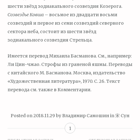
шести звёзд зодиакального созвездия Козерога.
Созвездье Ковша
– восьмое из двадцати восьми
созвездий и первое из семи созвездий северного
сектора неба, состоит из шести звёзд
зодиакального созвездия Стрельца.
Имеется перевод Михаила Басманова. См., например:
Ли Цин-чжао. Строфы из граненой яшмы. Переводы
с китайского М. Басманова. Москва, издательство
«Художественная литература», 1970. С. 26. Текст
перевода см. также в Комментарии.
Posted on
2018.11.29
by
Владимир Самошин
in
宋 Сун
1