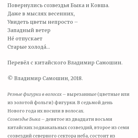
Повернулись созвездья Быка и Ковша.
Даже в мыслях весенних,
Увидеть цветы непросто –
Западный ветер
Не́ отпускает
Старые холода́…
Перевёл с китайского Владимир Самошин.
© Владимир Самошин, 2018.
Резные фигурки в волосах
– вырезанные (цветные или
из золотой фольги) фигурки. В седьмой день
Нового года их носили в волосах.
Созвездье Быка
– девятое из двадцати восьми
китайских зодиакальных созвездий, второе из семи
созвездий северного сектора неба, состоит из