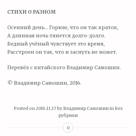
м
СТИХИ О РАЗНОМ
о
м
Осенний день… Горюю, что он так краток,
у
А длинная ночь тянется долго-долго.
Бедный учёный чувствует это время,
Расстроен он так, что и заснуть не может.
Перевёл с китайского Владимир Самошин.
© Владимир Самошин, 2016.
Posted on
2016.11.27
by
Владимир Самошин
in
Без
рубрики
0