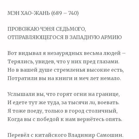
м
МЭН ХАО-ЖАНЬ (689 – 740)
о
м
ПРОВОЖАЮ ЧЭНЯ СЕДЬМОГО,
у
ОТПРАВЛЯЮЩЕГОСЯ В ЗАПАДНУЮ АРМИЮ
Вот видывал я незаурядных весьма людей –
Терялись, увидев, что у них пред глазами.
Но в вашей душе стремленья высокие есть,
Потратили вы на книги и меч лет немало.
Услышали вы, что горят огни на границе,
И едете тут же туда, за тысячи
ли
, воевать.
Я тоже поеду, только в город столичный,
Когда вы с победой к нам вернётесь опять.
Перевёл с китайского Владимир Самошин.