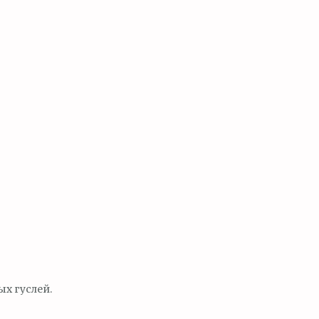
х гуслей.