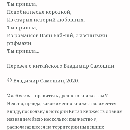
Ты пришла,
Подобна песне короткой,
Из старых историй любовных,
Ты пришла,
Из романсов Цзян Бай-ши́, с изящными
рифмами,
Ты пришла…
Перевёл с китайского Владимир Самошин.
© Владимир Самошин, 2020.
У́ский князь
– правитель древнего княжества У.
Неясно, правда, какое именно княжество имеется
ввиду, поскольку в истории Китая княжеств с таким
названием было несколько: княжество У,
располагавшееся на территории нынешних