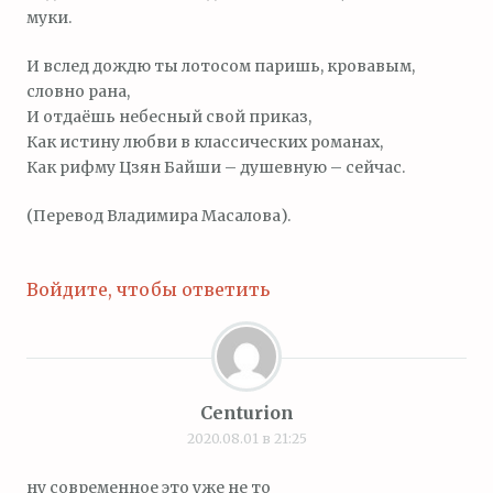
муки.
И вслед дождю ты лотосом паришь, кровавым,
словно рана,
И отдаёшь небесный свой приказ,
Как истину любви в классических романах,
Как рифму Цзян Байши – душевную – сейчас.
(Перевод Владимира Масалова).
Войдите, чтобы ответить
Centurion
2020.08.01 в 21:25
ну современное это уже не то