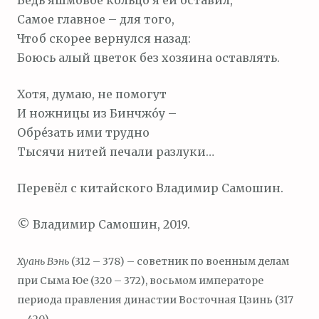
Ведь яшмовое кольцо я ей оставил,
Самое главное – для того,
Чтоб скорее вернулся назад:
Боюсь алый цветок без хозяина оставлять.
Хотя, думаю, не помогут
И ножницы из Бинчжо́у –
Обре́зать ими трудно
Тысячи нитей печали разлуки…
Перевёл с китайского Владимир Самошин.
© Владимир Самошин, 2019.
Хуань Вэнь
(312 – 378) – советник по военным делам
при Сыма Юе (320 – 372), восьмом императоре
периода правления династии Восточная Цзинь (317