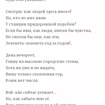
Смотрю: как людей здесь много!
Но, кто из них ивам
У станции придорожной подобен?
Если бы ивы, как люди, имели бы чувства,
Не смогли бы они, как эти,
Зеленеть-зеленеть год за годом!..
День вечереет,
Гляжу на высокие городские стены,
Хоть их уже и не видать,
Вижу только скопления гор,
Коим нет числа́.
Вэй-ла́н сейчас уезжает…
Но, как забыть мне
её
,