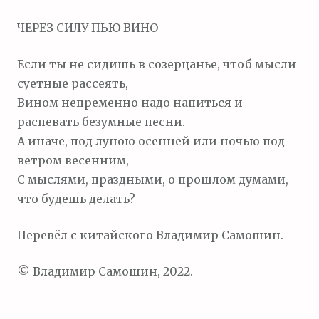
м
ЧЕРЕЗ СИЛУ ПЬЮ ВИНО
о
м
Если ты не сидишь в созерцанье, чтоб мысли
у
суетные рассеять,
Вином непременно надо напиться и
распевать безумные песни.
А иначе, под луною осенней или ночью под
ветром весенним,
С мыслями, праздными, о прошлом думами,
что будешь делать?
Перевёл с китайского Владимир Самошин.
© Владимир Самошин, 2022.