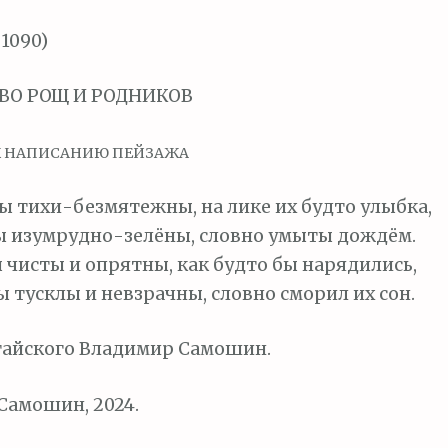
 1090)
ВО РОЩ И РОДНИКОВ
К НАПИСАНИЮ ПЕЙЗАЖА
ы тихи-безмятежны, на лике их будто улыбка,
ы изумрудно-зелёны, словно умыты дождём.
 чисты и опрятны, как будто бы нарядились,
ы тусклы и невзрачны, словно сморил их сон.
тайского Владимир Самошин.
Самошин, 2024.