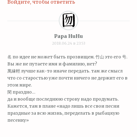
Войдите, чтобы ответить
Papa HuHu
2018.06.24 в 23:53
名 по идее не может быть прозвищем. 竹山 это его 号.
Вы же не путаете имя и фамилию, нет?
萬緣輕 лучше как-то иначе передать. там же смысл
что со старостью уже почти ничего не держит его в
этом мире.
閑 праздно…
да и вообще последнюю строку надо продумать.
Кажется, там в плане «надо лишь все свои песни
праздные за всю жизнь, переделать в рыбацкую
песенку»