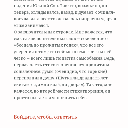
падения Южной Сун. Так что, возможно, он
теперь, оглядываясь, назад, и думает: сочинял-
восхвалял, а всё это оказалось напрасным, зря я
этим занимался.
О заключительных строках. Мне кажется, что
смысл заключительных слов – сожаление о
«бесцельно прожитых годах», что все его
уверения о том, что сейчас он смотрит на всё
легко – всего лишь попытка самообмана. Ведь,
первая часть стихотворения вся пропитана
сожалением: думы (очевидно, что горькие)
переполнили душу. (Шутка ли, двадцать лет
скитается, а «ни кола́, ни двора»). Так что, мне
кажется, во второй части стихотворения, он
просто пытается успокоить себя.
Войдите, чтобы ответить