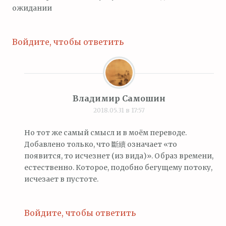
ожидании
Войдите, чтобы ответить
Владимир Самошин
2018.05.31 в 17:57
Но тот же самый смысл и в моём переводе.
Добавлено только, что 斷續 означает «то
появится, то исчезнет (из вида)». Образ времени,
естественно. Которое, подобно бегущему потоку,
исчезает в пустоте.
Войдите, чтобы ответить