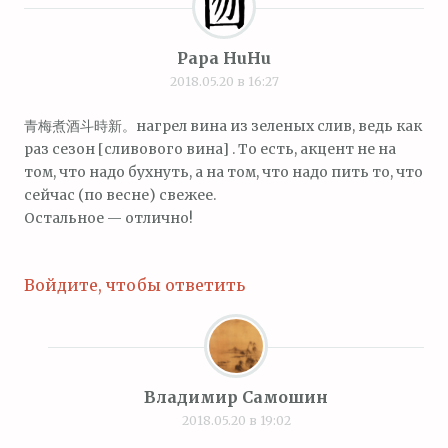
Papa HuHu
2018.05.20 в 16:27
青梅煮酒斗時新。нагрел вина из зеленых слив, ведь как
раз сезон [сливового вина] . То есть, акцент не на
том, что надо бухнуть, а на том, что надо пить то, что
сейчас (по весне) свежее.
Остальное — отлично!
Войдите, чтобы ответить
Владимир Самошин
2018.05.20 в 19:02