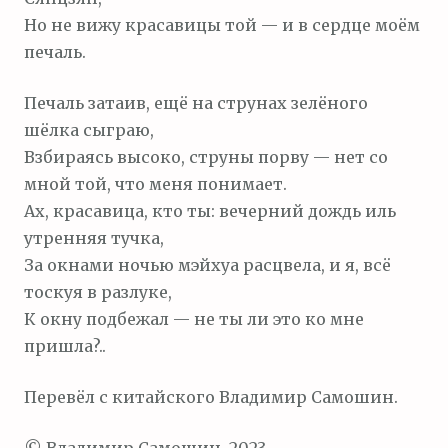
Но не вижу красавицы той — и в сердце моём
печаль.
Печаль затаив, ещё на струнах зелёного
шёлка сыграю,
Взбираясь высоко, струны порву — нет со
мной той, что меня понимает.
Ах, красавица, кто ты: вечерний дождь иль
утренняя тучка,
За окнами ночью мэйхуа расцвела, и я, всё
тоскуя в разлуке,
К окну подбежал — не ты ли это ко мне
пришла?..
Перевёл с китайского Владимир Самошин.