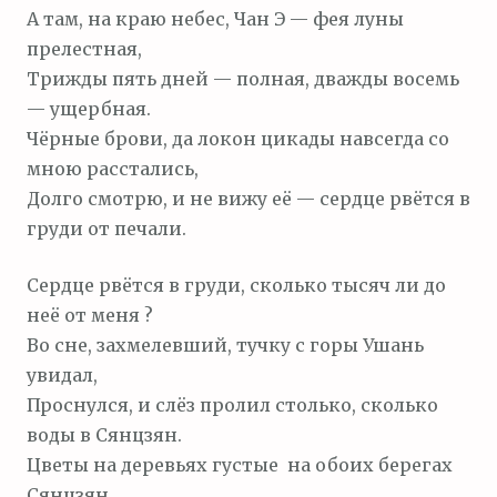
А там, на краю небес, Чан Э — фея луны
прелестная,
Трижды пять дней — полная, дважды восемь
— ущербная.
Чёрные брови, да локон цикады навсегда со
мною расстались,
Долго смотрю, и не вижу её — сердце рвётся в
груди от печали.
Сердце рвётся в груди, сколько тысяч ли до
неё от меня ?
Во сне, захмелевший, тучку с горы Ушань
увидал,
Проснулся, и слёз пролил столько, сколько
воды в Сянцзян.
Цветы на деревьях густые на обоих берегах
Сянцзян,