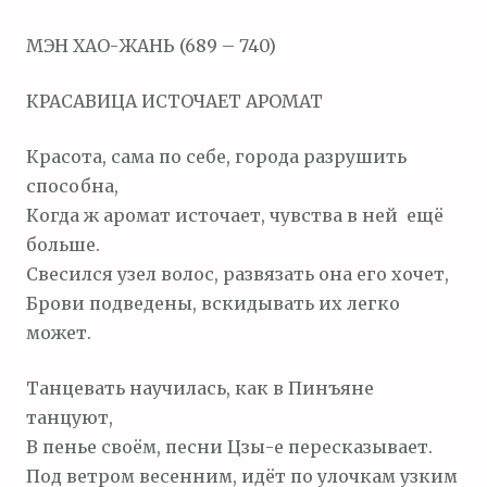
м
МЭН ХАО-ЖАНЬ (689 – 740)
о
м
КРАСАВИЦА ИСТОЧАЕТ АРОМАТ
у
Красота, сама по себе, города разрушить
способна,
Когда ж аромат источает, чувства в ней ещё
больше.
Свесился узел волос, развязать она его хочет,
Брови подведены, вскидывать их легко
может.
Танцевать научилась, как в Пинъяне
танцуют,
В пенье своём, песни Цзы-е пересказывает.
Под ветром весенним, идёт по улочкам узким