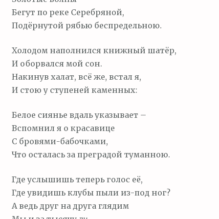
Бегут по реке Серебряной,
Подёрнутой рябью беспредельною.
Холодом наполнился книжный шатёр,
И оборвался мой сон.
Накинув халат, всё же, встал я,
И стою у ступеней каменных:
Белое сиянье вдаль указывает –
Вспомнил я о красавице
С бровями-бабочками,
Что осталась за преградой туманною.
Где услышишь теперь голос её,
Где увидишь клубы пыли из-под ног?
А ведь друг на друга глядим