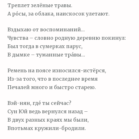
Треплет зелёные травы.
А ро́сы, за облака, наискосок улетают.
Вздыхаю от воспоминаний…
Чувства – словно родную деревню покинул:
Был тогда в сумерках парус,
В дымке – туманные тра́вы…
Ремень на поясе износился-истёрся,
Из-за того, что в последнее время
Печалей много и быстро старею.
Вэй-нян, где́ ты сейчас?
Сун Юй ведь вернулся назад –
В двух разных краях мы были,
Впотьмах кружили-бродили.