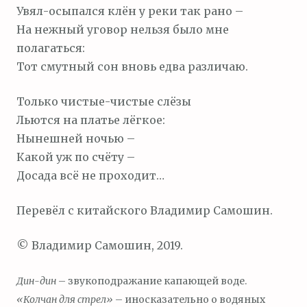
Увял-осыпался клён у реки так рано –
На нежный уговор нельзя было мне
полагаться:
Тот смутный сон вновь едва различаю.
Только чистые-чистые слёзы
Льются на платье лёгкое:
Нынешней ночью –
Какой уж по счёту –
Досада всё не проходит…
Перевёл с китайского Владимир Самошин.
© Владимир Самошин, 2019.
Дин-дин
– звукоподражание капающей воде.
«Колчан для стрел»
– иносказательно о водяных