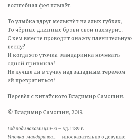
волшебная фея плывёт.
То улыбка вдруг мелькнёт на алых губках,
То чёрные длинные брови свои нахмурит.
С кем вместе проводит она эту пленительную
весну?
И когда это уточка-мандаринка ночевать
одной привыкла?
Не лучше ли в тучку над западным теремом
ей превратиться?
Перевёл с китайского Владимир Самошин.
© Владимир Самошин, 2019.
Год под знаками цзи-ю
– зд. 1189 г.
Уточка-мандаринка
… – иносказательно о девушке.