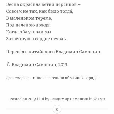
Весна окрасила ветви персиков –
Совсем не так, как было тогда́,
В маленьком тереме,
Под пеленою дождя,
Когда оба узнали мы
Затаённую в сердце печаль…
Перевёл с китайского Владимир Самошин.
© Владимир Самошин, 2019.
Девять улиц
– иносказательно об улицах города.
Posted on
2019.11.01
by
Владимир Самошин
in
宋 Сун
0