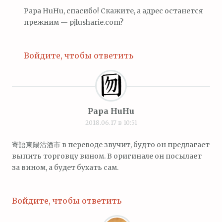
Papa HuHu, спасибо! Скажите, а адрес останется
прежним — pjlusharie.com?
Войдите, чтобы ответить
Papa HuHu
2018.06.17 в 10:51
寄語東陽沽酒市 в переводе звучит, будто он предлагает
выпить торговцу вином. В оригинале он посылает
за вином, а будет бухать сам.
Войдите, чтобы ответить