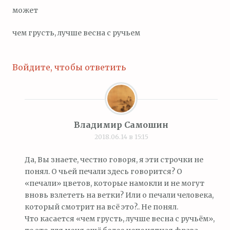
может
чем грусть, лучше весна с ручьем
Войдите, чтобы ответить
Владимир Самошин
2018.06.14 в 15:15
Да, Вы знаете, честно говоря, я эти строчки не
понял. О чьей печали здесь говорится? О
«печали» цветов, которые намокли и не могут
вновь взлететь на ветки? Или о печали человека,
который смотрит на всё это?.. Не понял.
Что касается «чем грусть, лучше весна с ручьём»,