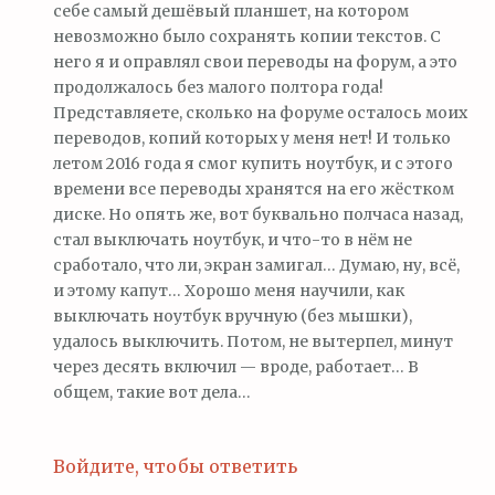
себе самый дешёвый планшет, на котором
невозможно было сохранять копии текстов. С
него я и оправлял свои переводы на форум, а это
продолжалось без малого полтора года!
Представляете, сколько на форуме осталось моих
переводов, копий которых у меня нет! И только
летом 2016 года я смог купить ноутбук, и с этого
времени все переводы хранятся на его жёстком
диске. Но опять же, вот буквально полчаса назад,
стал выключать ноутбук, и что-то в нём не
сработало, что ли, экран замигал… Думаю, ну, всё,
и этому капут… Хорошо меня научили, как
выключать ноутбук вручную (без мышки),
удалось выключить. Потом, не вытерпел, минут
через десять включил — вроде, работает… В
общем, такие вот дела…
Войдите, чтобы ответить