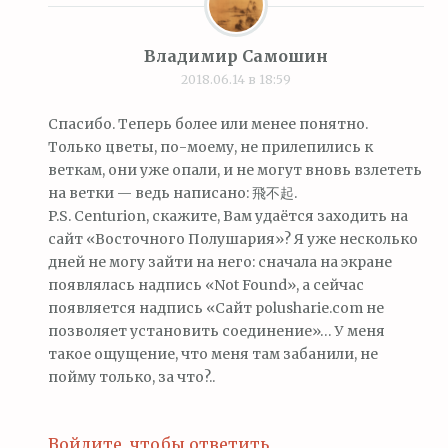
Владимир Самошин
2018.06.14 в 18:59
Спасибо. Теперь более или менее понятно.
Только цветы, по-моему, не прилепились к
веткам, они уже опали, и не могут вновь взлететь
на ветки — ведь написано: 飛不起.
P.S. Centurion, скажите, Вам удаётся заходить на
сайт «Восточного Полушария»? Я уже несколько
дней не могу зайти на него: сначала на экране
появлялась надпись «Not Found», а сейчас
появляется надпись «Сайт polusharie.com не
позволяет установить соединение»… У меня
такое ощущение, что меня там забанили, не
пойму только, за что?..
Войдите, чтобы ответить