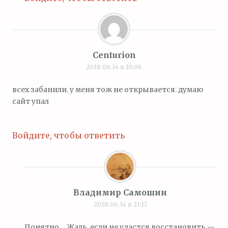
Centurion
2018.06.14 в 19:06
всех забанили. у меня тож не открывается. думаю
сайт упал
Войдите, чтобы ответить
Владимир Самошин
2018.06.14 в 21:17
Понятно… Жаль, если не удастся восстановить —