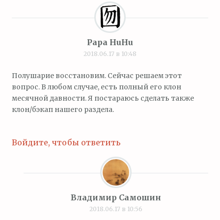
Papa HuHu
2018.06.17 в 10:48
Полушарие восстановим. Сейчас решаем этот
вопрос. В любом случае, есть полный его клон
месячной давности. Я постараюсь сделать также
клон/бэкап нашего раздела.
Войдите, чтобы ответить
Владимир Самошин
2018.06.17 в 10:56