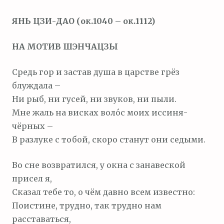
м
ЯНЬ ЦЗИ-ДАО (ок.1040 – ок.1112)
о
м
НА МОТИВ ШЭНЧАЦЗЫ
у
Средь гор и застав душа в царстве грёз
блуждала –
Ни рыб, ни гусей, ни звуков, ни пыли.
Мне жаль на висках воло́с моих иссиня-
чёрных –
В разлуке с тобой, скоро станут они седыми.
Во сне возвратился, у окна с занавеской
присел я,
Сказал тебе то, о чём давно всем известно:
Поистине, трудно, так трудно нам
расставаться,