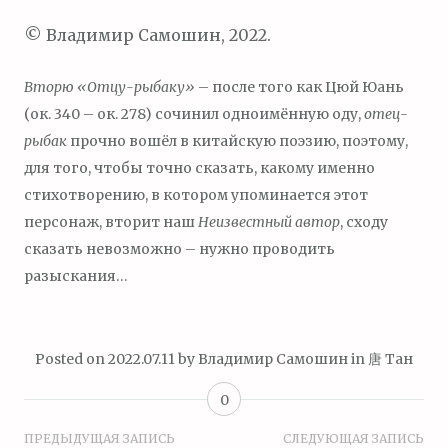
© Владимир Самошин, 2022.
Вторю «Отцу-рыбаку»
– после того как Цюй Юань
(ок. 340 – ок. 278) сочинил одноимённую оду,
отец-
рыбак
прочно вошёл в китайскую поэзию, поэтому,
для того, чтобы точно сказать, какому именно
стихотворению, в котором упоминается этот
персонаж, вторит наш
Неизвестный автор
, сходу
сказать невозможно – нужно проводить
разыскания…
Posted on
2022.07.11
by
Владимир Самошин
in
唐 Тан
0
Навигация
ПРЕДЫДУЩАЯ ЗАПИСЬ
СЛЕДУЮЩАЯ ЗАПИСЬ