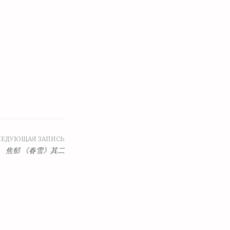
ЛЕДУЮЩАЯ ЗАПИСЬ
焦郁 《春雪》其二