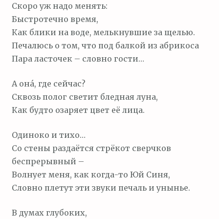
Скоро уж надо менять:
Быстротечно время,
Как блики на воде, мелькнувшие за щелью.
Печалюсь о том, что под балкой из абрикоса
Пара ласточек – словно гости…
А она́, где сейчас?
Сквозь полог светит бледная луна,
Как будто озаряет цвет её лица.
Одиноко и тихо…
Со стены раздаётся стрёкот сверчков
беспрерывный –
Волнует меня, как когда-то Юй Синя,
Словно плетут эти звуки печаль и унынье.
В думах глубоких,