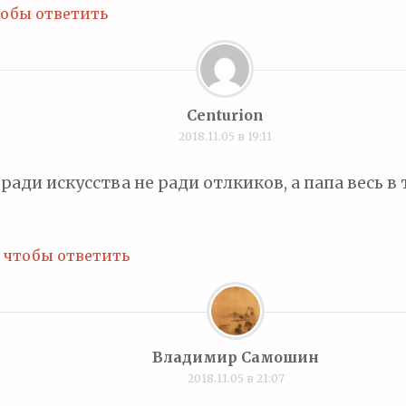
тобы ответить
Centurion
2018.11.05 в 19:11
ради искусства не ради отлкиков, а папа весь в
 чтобы ответить
Владимир Самошин
2018.11.05 в 21:07