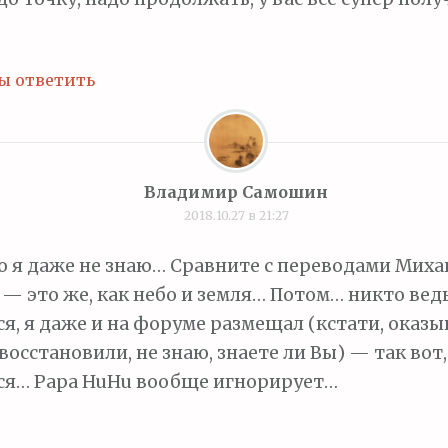
ы ответить
Владимир Самошин
2018.10.27 в 21:27
о я даже не знаю… Сравните с переводами Миха
— это же, как небо и земля… Потом… никто ведь
я, я даже и на форуме размещал (кстати, оказыв
восстановили, не знаю, знаете ли Вы) — так вот,
ся… Papa HuHu вообще игнорирует…