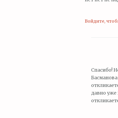
Войдите, чтоб
Спасибо! Н
Басманова 
откликаетс
давно уже 
откликает