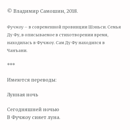
© Владимир Самошин, 2018.
Фучжоу
– в современной провинции Шэньси. Семья
Ду Фу, в описываемое в стихотворении время,
находилась в Фучжоу. Сам Ду Фу находился в
Чанъани.
***
Имеются переводы:
Лунная ночь
Сегодняшней ночью
В Фучжоу сияет луна.