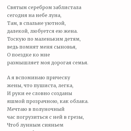
Святым серебром заблистала
сегодня на небе луна,
Там, в спальне уютной,
далекой, любуется ею жена.
Тоскую по маленьким детям,
ведь помнят меня сыновья,
О поездке ко мне
размышляет моя дорогая семья.
А я вспоминаю прическу
жены, что пушиста, легка,
И руки ее словно созданы
яшмой прозрачною, как облака.
Мечтаю в полуночный
час погрузиться с ней в грезы,
Чтоб лунным сияньем