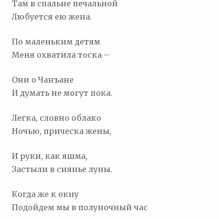
Там в спальне печальной
Любуется ею жена.
По маленьким детям
Меня охватила тоска –
Они о Чанъане
И думать не могут пока.
Легка, словно облако
Ночью, прическа жены,
И руки, как яшма,
Застыли в сиянье луны.
Когда же к окну
Подойдем мы в полуночный час