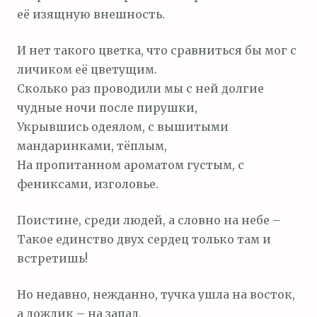
её изящную внешность.
И нет такого цветка, что сравниться бы мог с
личиком её цветущим.
Сколько раз проводили мы с ней долгие
чудные ночи после пирушки,
Укрывшись одеялом, с вышитыми
мандаринками, тёплым,
На пропитанном ароматом густым, с
фениксами, изголовье.
Поистине, среди людей, а словно на небе –
Такое единство двух сердец только там и
встретишь!
Но недавно, нежданно, тучка ушла на восток,
а дождик – на запад,