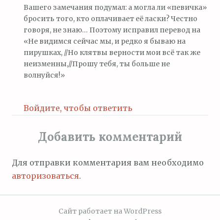
Вашего замечания подумал: а могла ли «певичка»
бросить того, кто оплачивает её ласки? Честно
говоря, не знаю… Поэтому исправил перевод на
«Не видимся сейчас мы, и редко я бываю на
пирушках, //Но клятвы верности мои всё так же
неизменны,//Прошу тебя, ты больше не
волнуйся!»
Войдите, чтобы ответить
Добавить комментарий
Для отправки комментария вам необходимо
авторизоваться
.
Сайт работает на WordPress