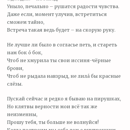
Уныло, печально – рушатся радости чувства.
Даже если, момент улучив, встретиться
сможем тайно,
Встреча такая ведь будет – на скорую руку.
Не лучше ли было в согласье петь, и стареть
нам бок о́ бок,
Чтоб не хмурила ты свои иссиня-чёрные
брови,
Чтоб не рыдала навзрыд, не лила́ бы красные
слёзы.
Пускай сейчас и редко я бываю на пирушках,
Но клятвы верности мои всё так же
неизменны,
Прошу тебя, ты больше не волнуйся!