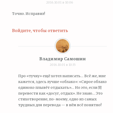
2016.10.01 в 10:06
Точно. Исправил!
Войдите, чтобы ответить
Владимир Самошин
2016.10.01 в 10:35
Про «тучку» ещё хотел написать… Всё же, мне
кажется, здесь лучше «облако»: «Сирое облако
одиноко плывёт отдыхать»… Но это, если 閒
перевести как «досуг, отдых». Не знаю… Это
стихотворение, по-моему, одно из самых
трудных для перевода — в нём всё понятно!