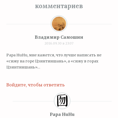
комментариев
Владимир Самошин
2016.09.30 в 23:07
Papa HuHu, мне кажется, что лучше написать не
«сижу на горе Цзинтиншань», а «сижу в горах
Цзинтиншань»…
Войдите, чтобы ответить
Papa HuHu